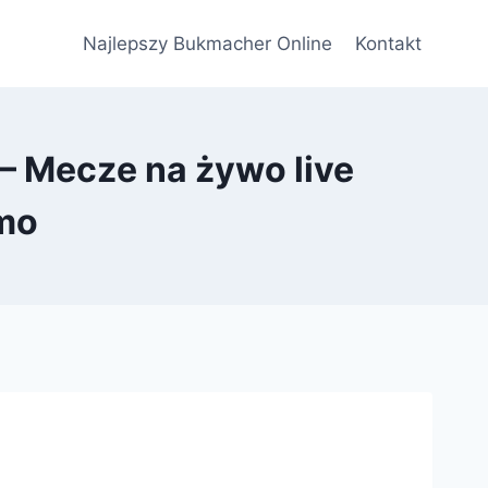
Najlepszy Bukmacher Online
Kontakt
– Mecze na żywo live
rmo