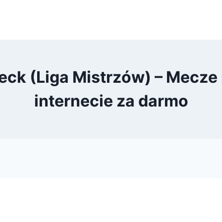
ck (Liga Mistrzów) – Mecze 
internecie za darmo