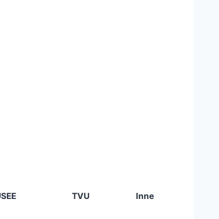
SEE
TVU
Inne