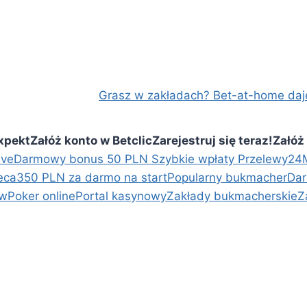
Grasz w zakładach? Bet-at-home daj
Expekt
Załóż konto w Betclic
Zarejestruj się teraz!
Załóż
ive
Darmowy bonus 50 PLN
Szybkie wpłaty Przelewy24
eca
350 PLN za darmo na start
Popularny bukmacher
Dar
ów
Poker online
Portal kasynowy
Zakłady bukmacherskie
Z