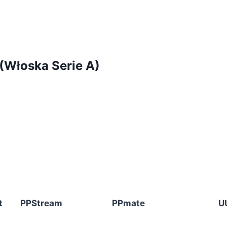
 (Włoska Serie A)
t
PPStream
PPmate
U