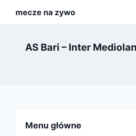
Przejdź
mecze na zywo
do
treści
AS Bari – Inter Mediola
Menu główne