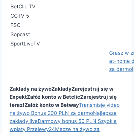
BetClic TV
CCTV 5
FSC
Sopcast
SportLiveTV
Grasz w z
at-home 
za darmo!
Zakłady na żywo
Zakłady
Zarejestruj się w
Expekt
Załóż konto w Betclic
Zarejestruj się
teraz!
Załóż konto w Betway
Transmisje video
na żywo
Bonus 200 PLN za darmo
Najlepsze
zakłady live
Darmowy bonus 50 PLN
Szybkie
wpłaty Przelewy24
Mecze na żywo za