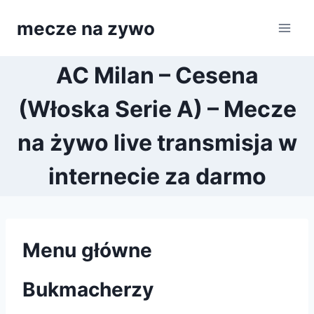
Przejdź
mecze na zywo
do
treści
AC Milan – Cesena
(Włoska Serie A) – Mecze
na żywo live transmisja w
internecie za darmo
Menu główne
Bukmacherzy