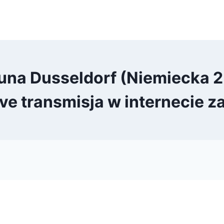
na Dusseldorf (Niemiecka 2
ive transmisja w internecie z