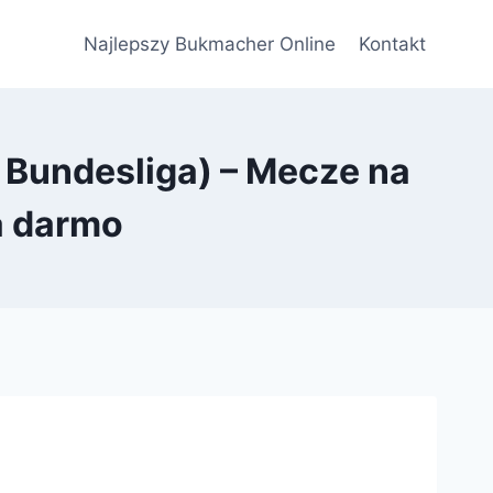
Najlepszy Bukmacher Online
Kontakt
 Bundesliga) – Mecze na
a darmo