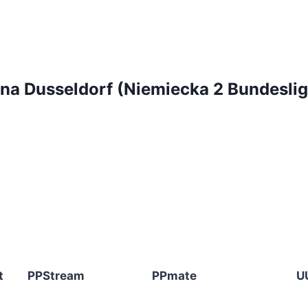
na Dusseldorf (Niemiecka 2 Bundeslig
t
PPStream
PPmate
U