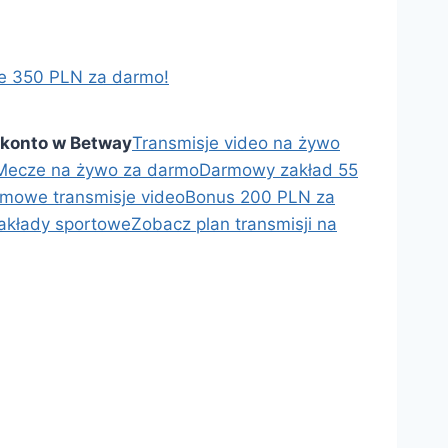
e 350 PLN za darmo!
 konto w Betway
Transmisje video na żywo
Mecze na żywo za darmo
Darmowy zakład 55
mowe transmisje video
Bonus 200 PLN za
akłady sportowe
Zobacz plan transmisji na