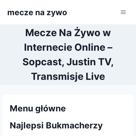
Przejdź
mecze na zywo
do
treści
Mecze Na Żywo w
Internecie Online –
Sopcast, Justin TV,
Transmisje Live
Menu główne
Najlepsi Bukmacherzy