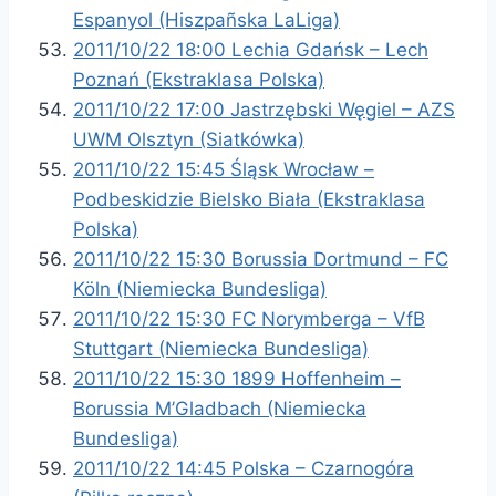
Espanyol (Hiszpañska LaLiga)
2011/10/22 18:00 Lechia Gdańsk – Lech
Poznań (Ekstraklasa Polska)
2011/10/22 17:00 Jastrzębski Węgiel – AZS
UWM Olsztyn (Siatkówka)
2011/10/22 15:45 Śląsk Wrocław –
Podbeskidzie Bielsko Biała (Ekstraklasa
Polska)
2011/10/22 15:30 Borussia Dortmund – FC
Köln (Niemiecka Bundesliga)
2011/10/22 15:30 FC Norymberga – VfB
Stuttgart (Niemiecka Bundesliga)
2011/10/22 15:30 1899 Hoffenheim –
Borussia M’Gladbach (Niemiecka
Bundesliga)
2011/10/22 14:45 Polska – Czarnogóra