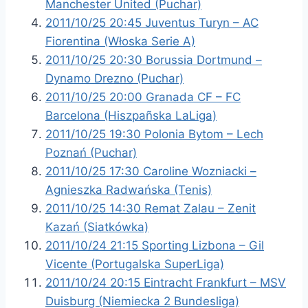
Manchester United (Puchar)
2011/10/25 20:45 Juventus Turyn – AC
Fiorentina (Włoska Serie A)
2011/10/25 20:30 Borussia Dortmund –
Dynamo Drezno (Puchar)
2011/10/25 20:00 Granada CF – FC
Barcelona (Hiszpañska LaLiga)
2011/10/25 19:30 Polonia Bytom – Lech
Poznań (Puchar)
2011/10/25 17:30 Caroline Wozniacki –
Agnieszka Radwańska (Tenis)
2011/10/25 14:30 Remat Zalau – Zenit
Kazań (Siatkówka)
2011/10/24 21:15 Sporting Lizbona – Gil
Vicente (Portugalska SuperLiga)
2011/10/24 20:15 Eintracht Frankfurt – MSV
Duisburg (Niemiecka 2 Bundesliga)