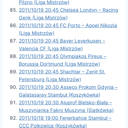
Pilzno (Liga Mistrzów)
2011/10/19 20:45 Chelsea Londyn – Racing
Genk (Liga Mistrzów)
2011/10/19 20:45 FC Porto – Apoel Nikozja
(Liga Mistrzów)
2011/10/19 20:45 Bayer Leverkusen –
Valencia CF (Liga Mistrzów)
2011/10/19 20:45 Olympiakos Pireus –
Borussia Dortmund (Liga Mistrzów)
2011/10/19 20:45 Shachtar – Zenit St.
Petersburg (Liga Mistrzów)
2011/10/19 20:30 Asseco Prokom Gdynia –
Galatasaray Stambuł (Koszykówka)
2011/10/19 20:30 Aluprof Bielsko-Biała –
Muszynianka Fakro Muszyna (Siatkówka)
2011/10/19 19:00 Fenerbahce Stambuł –
CCC Polkowice (Koszykówka)