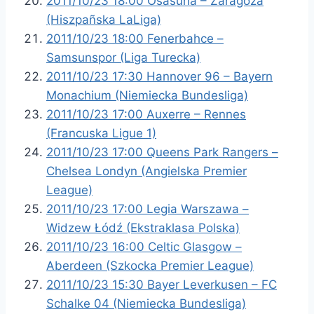
2011/10/23 18:00 Osasuna – Zaragoza
(Hiszpañska LaLiga)
2011/10/23 18:00 Fenerbahce –
Samsunspor (Liga Turecka)
2011/10/23 17:30 Hannover 96 – Bayern
Monachium (Niemiecka Bundesliga)
2011/10/23 17:00 Auxerre – Rennes
(Francuska Ligue 1)
2011/10/23 17:00 Queens Park Rangers –
Chelsea Londyn (Angielska Premier
League)
2011/10/23 17:00 Legia Warszawa –
Widzew Łódź (Ekstraklasa Polska)
2011/10/23 16:00 Celtic Glasgow –
Aberdeen (Szkocka Premier League)
2011/10/23 15:30 Bayer Leverkusen – FC
Schalke 04 (Niemiecka Bundesliga)