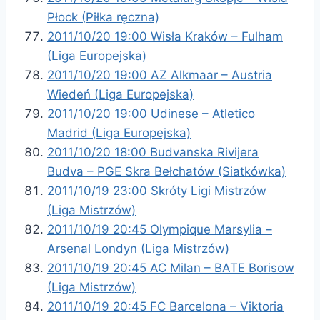
Płock (Piłka ręczna)
2011/10/20 19:00 Wisła Kraków – Fulham
(Liga Europejska)
2011/10/20 19:00 AZ Alkmaar – Austria
Wiedeń (Liga Europejska)
2011/10/20 19:00 Udinese – Atletico
Madrid (Liga Europejska)
2011/10/20 18:00 Budvanska Rivijera
Budva – PGE Skra Bełchatów (Siatkówka)
2011/10/19 23:00 Skróty Ligi Mistrzów
(Liga Mistrzów)
2011/10/19 20:45 Olympique Marsylia –
Arsenal Londyn (Liga Mistrzów)
2011/10/19 20:45 AC Milan – BATE Borisow
(Liga Mistrzów)
2011/10/19 20:45 FC Barcelona – Viktoria