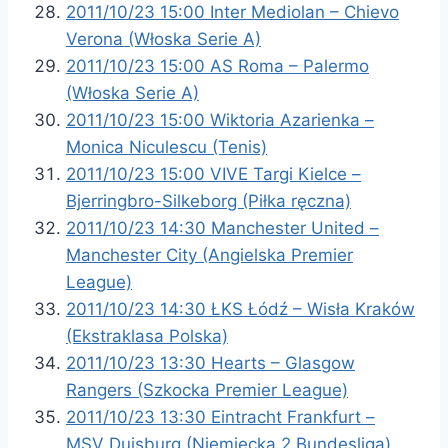
2011/10/23 15:00 Inter Mediolan – Chievo
Verona (Włoska Serie A)
2011/10/23 15:00 AS Roma – Palermo
(Włoska Serie A)
2011/10/23 15:00 Wiktoria Azarienka –
Monica Niculescu (Tenis)
2011/10/23 15:00 VIVE Targi Kielce –
Bjerringbro-Silkeborg (Piłka ręczna)
2011/10/23 14:30 Manchester United –
Manchester City (Angielska Premier
League)
2011/10/23 14:30 ŁKS Łódź – Wisła Kraków
(Ekstraklasa Polska)
2011/10/23 13:30 Hearts – Glasgow
Rangers (Szkocka Premier League)
2011/10/23 13:30 Eintracht Frankfurt –
MSV Duisburg (Niemiecka 2 Bundesliga)