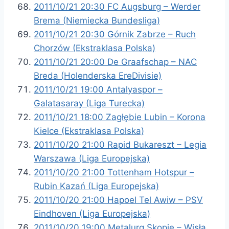
2011/10/21 20:30 FC Augsburg – Werder
Brema (Niemiecka Bundesliga)
2011/10/21 20:30 Górnik Zabrze – Ruch
Chorzów (Ekstraklasa Polska)
2011/10/21 20:00 De Graafschap – NAC
Breda (Holenderska EreDivisie)
2011/10/21 19:00 Antalyaspor –
Galatasaray (Liga Turecka)
2011/10/21 18:00 Zagłębie Lubin – Korona
Kielce (Ekstraklasa Polska)
2011/10/20 21:00 Rapid Bukareszt – Legia
Warszawa (Liga Europejska)
2011/10/20 21:00 Tottenham Hotspur –
Rubin Kazań (Liga Europejska)
2011/10/20 21:00 Hapoel Tel Awiw – PSV
Eindhoven (Liga Europejska)
2011/10/20 19:00 Metalurg Skopje – Wisła