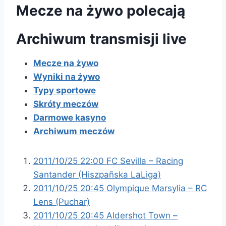
Mecze na żywo polecają
Archiwum transmisji live
Mecze na żywo
Wyniki na żywo
Typy sportowe
Skróty meczów
Darmowe kasyno
Archiwum meczów
2011/10/25 22:00 FC Sevilla – Racing
Santander (Hiszpañska LaLiga)
2011/10/25 20:45 Olympique Marsylia – RC
Lens (Puchar)
2011/10/25 20:45 Aldershot Town –