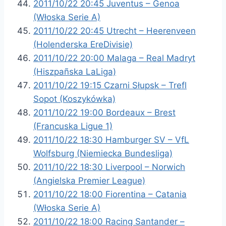
2011/10/22 20:45 Juventus – Genoa
(Włoska Serie A)
2011/10/22 20:45 Utrecht – Heerenveen
(Holenderska EreDivisie)
2011/10/22 20:00 Malaga – Real Madryt
(Hiszpañska LaLiga)
2011/10/22 19:15 Czarni Słupsk – Trefl
Sopot (Koszykówka)
2011/10/22 19:00 Bordeaux – Brest
(Francuska Ligue 1)
2011/10/22 18:30 Hamburger SV – VfL
Wolfsburg (Niemiecka Bundesliga)
2011/10/22 18:30 Liverpool – Norwich
(Angielska Premier League)
2011/10/22 18:00 Fiorentina – Catania
(Włoska Serie A)
2011/10/22 18:00 Racing Santander –