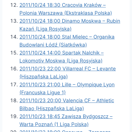
2011/10/24 18:30 Cracovia Kraków –
Polonia Warszawa (Ekstraklasa Polska)
2011/10/24 18:00 Dinamo Moskwa – Rubin
Kazań (Liga Rosyjska)
2011/10/24 18:00 Stal Mielec – Organika
Budowlani Łódź (Siatkówka)
2011/10/24 14:00 Spartak Nalchik –
Lokomotiv Moskwa (Liga Rosyjska)
2011/10/23 22:00 Villarreal FC – Levante
(Hiszpañska LaLiga)
2011/10/23 21:00 Lille – Olympique Lyon
(Francuska Ligue 1)
2011/10/23 20:00 Valencia CF – Athletic
Bilbao (Hiszpañska LaLiga)
2011/10/23 18:45 Zawisza Bydgoszcz –
Warta Poznań (1 Liga Polska)