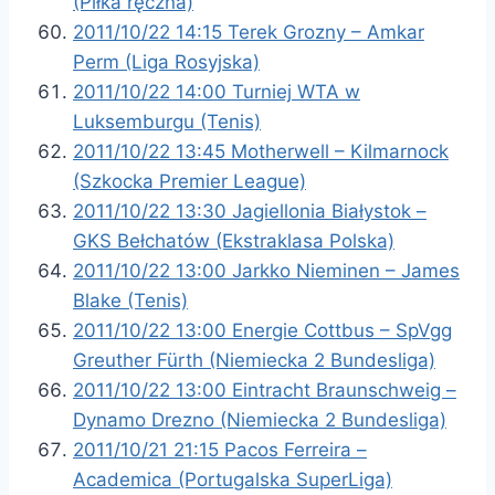
(Piłka ręczna)
2011/10/22 14:15 Terek Grozny – Amkar
Perm (Liga Rosyjska)
2011/10/22 14:00 Turniej WTA w
Luksemburgu (Tenis)
2011/10/22 13:45 Motherwell – Kilmarnock
(Szkocka Premier League)
2011/10/22 13:30 Jagiellonia Białystok –
GKS Bełchatów (Ekstraklasa Polska)
2011/10/22 13:00 Jarkko Nieminen – James
Blake (Tenis)
2011/10/22 13:00 Energie Cottbus – SpVgg
Greuther Fürth (Niemiecka 2 Bundesliga)
2011/10/22 13:00 Eintracht Braunschweig –
Dynamo Drezno (Niemiecka 2 Bundesliga)
2011/10/21 21:15 Pacos Ferreira –
Academica (Portugalska SuperLiga)