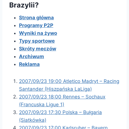
Brazylii?
Strona główna
Programy P2P
Wyniki na żywo
Typy sportowe
Skróty meczów
Archiwum
Reklama
2007/09/23 19:00 Atletico Madryt – Racing
Santander (Hiszpańska LaLiga)
2007/09/23 18:00 Rennes – Sochaux
(Francuska Ligue 1)
2007/09/23 17:30 Polska – Bułgaria
(Siatkówka)
2007/09/23 17:00 Karlsruher – Bayern