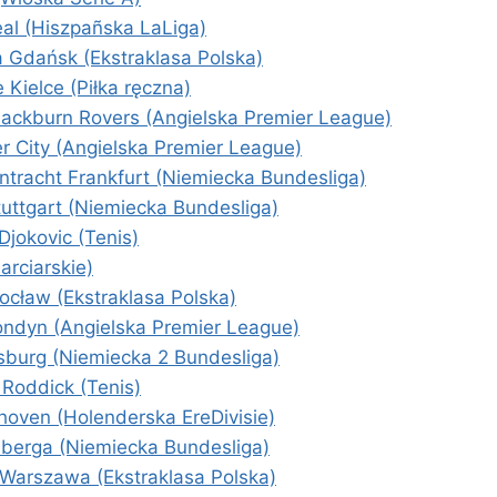
eal (Hiszpañska LaLiga)
a Gdańsk (Ekstraklasa Polska)
 Kielce (Piłka ręczna)
lackburn Rovers (Angielska Premier League)
r City (Angielska Premier League)
tracht Frankfurt (Niemiecka Bundesliga)
uttgart (Niemiecka Bundesliga)
Djokovic (Tenis)
rciarskie)
ocław (Ekstraklasa Polska)
Londyn (Angielska Premier League)
burg (Niemiecka 2 Bundesliga)
Roddick (Tenis)
oven (Holenderska EreDivisie)
berga (Niemiecka Bundesliga)
 Warszawa (Ekstraklasa Polska)