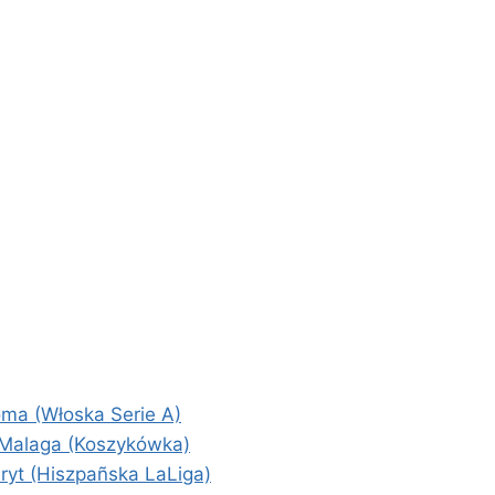
ma (Włoska Serie A)
 Malaga (Koszykówka)
ryt (Hiszpañska LaLiga)