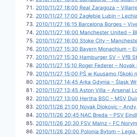
2010/11/27 18:00 Real Zaragoza – Villarr
2010/11/27 17:00 Zagłębie Lubin – Lechi
2010/11/27 16:15 Barcelona Borges – Vive
2010/11/27 16:00 Manchester United – B
2010/11/27 16:00 Stoke City – Mancheste
2010/11/27 15:30 Bayern Monachium – Ein
2010/11/27 15:30 Hamburger SV – VfB St
2010/11/27 15:10 Roger Federer – Novak 
2010/11/27 15:00 PŚ w Kuusamo (Skoki na
2010/11/27 14:45 Arka Gdynia – Śląsk Wr
2010/11/27 13:45 Aston Villa – Arsenal 
2010/11/27 13:00 Hertha BSC – MSV Duis
2010/11/26 21:00 Novak Djokovic – Andy 
2010/11/26 20:45 NAC Breda – PSV Eindh
2010/11/26 20:30 FSV Mainz – FC Norym
2010/11/26 20:00 Polonia Bytom – Legia