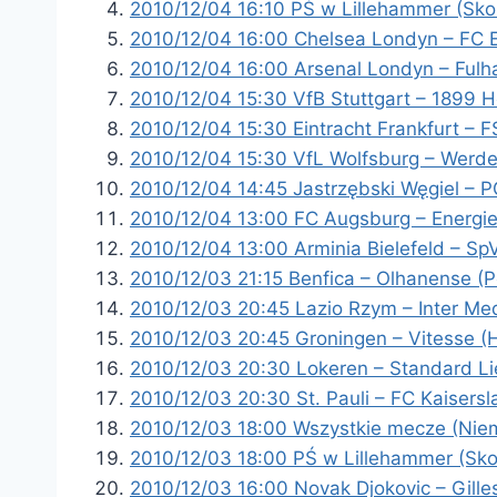
2010/12/04 16:10 PŚ w Lillehammer (Skok
2010/12/04 16:00 Chelsea Londyn – FC E
2010/12/04 16:00 Arsenal Londyn – Fulh
2010/12/04 15:30 VfB Stuttgart – 1899 
2010/12/04 15:30 Eintracht Frankfurt – 
2010/12/04 15:30 VfL Wolfsburg – Werde
2010/12/04 14:45 Jastrzębski Węgiel – 
2010/12/04 13:00 FC Augsburg – Energie
2010/12/04 13:00 Arminia Bielefeld – Sp
2010/12/03 21:15 Benfica – Olhanense (P
2010/12/03 20:45 Lazio Rzym – Inter Med
2010/12/03 20:45 Groningen – Vitesse (H
2010/12/03 20:30 Lokeren – Standard Lie
2010/12/03 20:30 St. Pauli – FC Kaisers
2010/12/03 18:00 Wszystkie mecze (Niem
2010/12/03 18:00 PŚ w Lillehammer (Skok
2010/12/03 16:00 Novak Djokovic – Gille