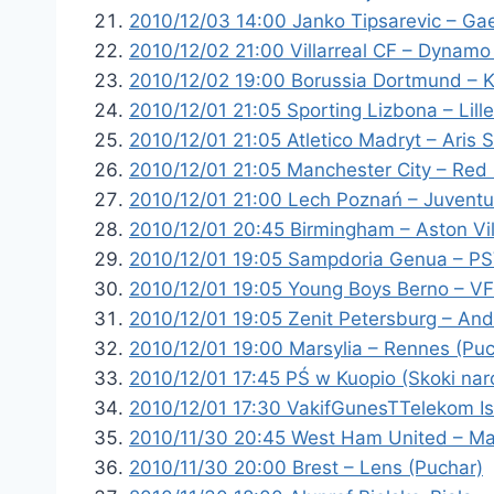
2010/12/03 14:00 Janko Tipsarevic – Gael
2010/12/02 21:00 Villarreal CF – Dynamo
2010/12/02 19:00 Borussia Dortmund – K
2010/12/01 21:05 Sporting Lizbona – Lill
2010/12/01 21:05 Atletico Madryt – Aris S
2010/12/01 21:05 Manchester City – Red B
2010/12/01 21:00 Lech Poznań – Juventus
2010/12/01 20:45 Birmingham – Aston Vil
2010/12/01 19:05 Sampdoria Genua – PS
2010/12/01 19:05 Young Boys Berno – VFB
2010/12/01 19:05 Zenit Petersburg – And
2010/12/01 19:00 Marsylia – Rennes (Puc
2010/12/01 17:45 PŚ w Kuopio (Skoki narc
2010/12/01 17:30 VakifGunesTTelekom I
2010/11/30 20:45 West Ham United – Ma
2010/11/30 20:00 Brest – Lens (Puchar)