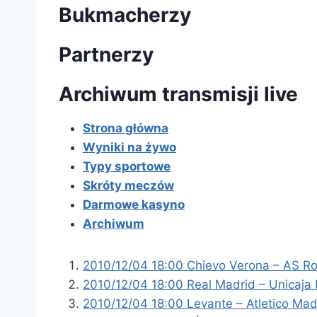
Bukmacherzy
Partnerzy
Archiwum transmisji live
Strona główna
Wyniki na żywo
Typy sportowe
Skróty meczów
Darmowe kasyno
Archiwum
2010/12/04 18:00 Chievo Verona – AS Ro
2010/12/04 18:00 Real Madrid – Unicaja
2010/12/04 18:00 Levante – Atletico Mad