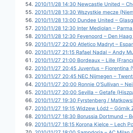
2010/11/28 14:30 Newcastle United – Ch
2010/11/28 13:30 Wszystkie mecze (Niem
2010/11/28 13:00 Dundee United – Glas
2010/11/28 12:30 Inter Mediolan – Parma
2010/11/28 12:30 Feyenoord – Den Haag 
2010/11/27 22:00 Atletico Madryt – Espa
2010/11/27 21:15 Rafael Nadal – Andy Mu
2010/11/27 21:00 Bordeaux – Lille (Franc
2010/11/27 20:45 Juventus – Fiorentina (
2010/11/27 20:45 NEC Nijmegen – Twente
2010/11/27 20:00 Ronnie O’Sullivan – Ne
2010/11/27 20:00 Sevilla – Getafe (Hisz
2010/11/27 19:30 Fyrstenberg / Matkowski
2010/11/27 19:15 Widzew Łódź – Górnik Z
2010/11/27 18:30 Borussia Dortmund – B
2010/11/27 18:15 Korona Kielce – Lech P
2010/11/27 18:00 Sampdoria – AC Milan (