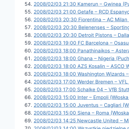
2008/02/03 21:30 Kamerun – Gwinea (P
2008/02/03 21:00 Getafe – RCD Espanyo
2008/02/03 20:30 Fiorentina – AC Milan 
2008/02/03 20:30 Belenenses – Sporting
2008/02/03 20:30 Detroit Pistons – Dall
2008/02/03 19:00 FC Barcelona – Osasu
2008/02/03 18:00 Panathinaikos – Asteras
2008/02/03 18:00 Ghana – Nigeria (Puch
2008/02/03 18:00 AZS Kosalin – ASCO 
2008/02/03 18:00 Washington Wizards –
2008/02/03 17:00 Werder Bremen – VFL
2008/02/03 17:00 Schalke 04 – VfB Stut
2008/02/03 15:00 Inter – Empoli (Włoska
2008/02/03 15:00 Juventus – Cagliari (W
2008/02/03 15:00 Siena – Roma (Włoska 
2008/02/03 14:25 Newcastle United – Mi
2008/02/03 14:00 Wszystkie niedzielne 