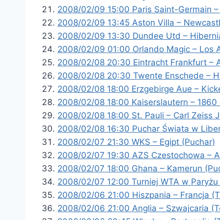
2008/02/09 15:00 Paris Saint-Germain –
2008/02/09 13:45 Aston Villa – Newcastl
2008/02/09 13:30 Dundee Utd – Hiberni
2008/02/09 01:00 Orlando Magic – Los 
2008/02/08 20:30 Eintracht Frankfurt – 
2008/02/08 20:30 Twente Enschede – He
2008/02/08 18:00 Erzgebirge Aue – Kick
2008/02/08 18:00 Kaiserslautern – 1860
2008/02/08 18:00 St. Pauli – Carl Zeiss 
2008/02/08 16:30 Puchar Świata w Liberc
2008/02/07 21:30 WKS – Egipt (Puchar)
2008/02/07 19:30 AZS Czestochowa – AZ
2008/02/07 18:00 Ghana – Kamerun (Pu
2008/02/07 12:00 Turniej WTA w Paryżu 
2008/02/06 21:00 Hiszpania – Francja (
2008/02/06 21:00 Anglia – Szwajcaria (