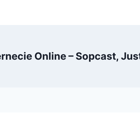
necie Online – Sopcast, Just