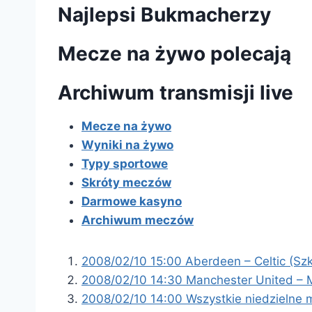
Najlepsi Bukmacherzy
Mecze na żywo polecają
Archiwum transmisji live
Mecze na żywo
Wyniki na żywo
Typy sportowe
Skróty meczów
Darmowe kasyno
Archiwum meczów
2008/02/10 15:00 Aberdeen – Celtic (Sz
2008/02/10 14:30 Manchester United – M
2008/02/10 14:00 Wszystkie niedzielne 