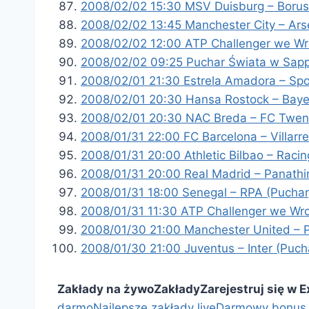
2008/02/02 15:30 MSV Duisburg – Borus
2008/02/02 13:45 Manchester City – Ars
2008/02/02 12:00 ATP Challenger we Wro
2008/02/02 09:25 Puchar Świata w Sappo
2008/02/01 21:30 Estrela Amadora – Spo
2008/02/01 20:30 Hansa Rostock – Baye
2008/02/01 20:30 NAC Breda – FC Twent
2008/01/31 22:00 FC Barcelona – Villarre
2008/01/31 20:00 Athletic Bilbao – Raci
2008/01/31 20:00 Real Madrid – Panathi
2008/01/31 18:00 Senegal – RPA (Puchar
2008/01/31 11:30 ATP Challenger we Wro
2008/01/30 21:00 Manchester United – P
2008/01/30 21:00 Juventus – Inter (Puch
Zakłady na żywo
Zakłady
Zarejestruj się w 
darmo
Najlepsze zakłady live
Darmowy bonus