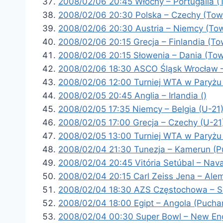
2008/02/06 20:45 Włochy – Portugalia (
2008/02/06 20:30 Polska – Czechy (Tow
2008/02/06 20:30 Austria – Niemcy (Tow
2008/02/06 20:15 Grecja – Finlandia (To
2008/02/06 20:15 Słowenia – Dania (Tow
2008/02/06 18:30 ASCO Śląsk Wrocław –
2008/02/06 12:00 Turniej WTA w Paryżu 
2008/02/05 20:45 Anglia – Irlandia ()
2008/02/05 17:35 Niemcy – Belgia (U-21)
2008/02/05 17:00 Grecja – Czechy (U-21
2008/02/05 13:00 Turniej WTA w Paryżu 
2008/02/04 21:30 Tunezja – Kamerun (P
2008/02/04 20:45 Vitória Setúbal – Nava
2008/02/04 20:15 Carl Zeiss Jena – Ale
2008/02/04 18:30 AZS Częstochowa – S
2008/02/04 18:00 Egipt – Angola (Pucha
2008/02/04 00:30 Super Bowl – New Eng