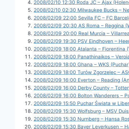
2008/02/10 12:30 Roda JC – Ajax (Holend
2008/02/10 02:30 Milwaukee Bucks – Ne
2008/02/09 22:00 Sevilla FC – FC Barce
2008/02/09 20:30 AS Roma – Reggina (W
2008/02/09 20:00 Real Murcia – Villarre
2008/02/09 19:30 PSV Eindhoven – Heer
2008/02/09 18:00 Atalanta – Fiorentina 
2008/02/09 18:00 Panathinaikos – Veroia
2008/02/09 18:00 Ghana – WKS (Puchar
2008/02/09 18:00 Turów Zgorzelec – AS
2008/02/09 16:00 Everton – Reading (An
2008/02/09 16:00 Derby County – Totte
2008/02/09 16:00 Bolton Wanderers – P
2008/02/09 15:50 Puchar Świata w Liberc
2008/02/09 15:30 Wolfsburg – MSV Duis
2008/02/09 15:30 Nurnberg – Hansa Ros
2008/02/09 15:30 Bayer Leverkusen – H