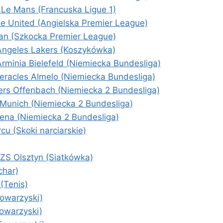
 Le Mans (Francuska Ligue 1)
e United (Angielska Premier League)
an (Szkocka Premier League)
Angeles Lakers (Koszykówka)
Arminia Bielefeld (Niemiecka Bundesliga)
racles Almelo (Niemiecka Bundesliga)
ers Offenbach (Niemiecka 2 Bundesliga)
 Munich (Niemiecka 2 Bundesliga)
Jena (Niemiecka 2 Bundesliga)
u (Skoki narciarskie)
S Olsztyn (Siatkówka)
char)
(Tenis)
Towarzyski)
Towarzyski)