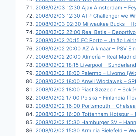
2008/02/03 12:30 Ajax Amsterdam – Fey
2008/02/03 12:30 ATP Challenger we Wro
2008/02/03 02:30 Milwaukee Bucks – H
2008/02/02 22:00 Real Betis – Deportiv
2008/02/02 20:15 FC Porto – União Leiri
2008/02/02 20:00 AZ Alkmaar – PSV Eind
2008/02/02 20:00 Almería – Real Madrid
2008/02/02 18:15 Liverpool – Sunderland
2008/02/02 18:00 Palermo – Livorno (Wł
2008/02/02 18:00 Anwil Wloclawek – SP
2008/02/02 18:00 Piast Szczecin – Sokó
2008/02/02 17:00 Polska – Finlandia (To
2008/02/02 16:00 Portsmouth – Chelsea 
2008/02/02 16:00 Tottenham Hotspur – 
2008/02/02 15:30 Hamburger SV – Hanno
2008/02/02 15:30 Arminia Bielefeld – Wo