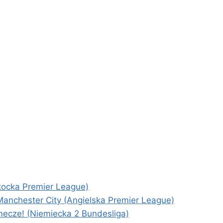
kocka Premier League)
anchester City (Angielska Premier League)
mecze! (Niemiecka 2 Bundesliga)