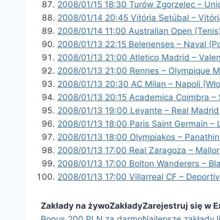
2008/01/15 18:30 Turów Zgorzelec – Un
2008/01/14 20:45 Vitória Setúbal – Vitó
2008/01/14 11:00 Australian Open (Tenis
2008/01/13 22:15 Belenenses – Naval (P
2008/01/13 21:00 Atletico Madrid – Vale
2008/01/13 21:00 Rennes – Olympique Mar
2008/01/13 20:30 AC Milan – Napoli (Wło
2008/01/13 20:15 Academica Coimbra – S
2008/01/13 19:00 Levante – Real Madrid
2008/01/13 18:00 Paris Saint Germain – 
2008/01/13 18:00 Olympiakos – Panathin
2008/01/13 17:00 Real Zaragoza – Mallo
2008/01/13 17:00 Bolton Wanderers – Bl
2008/01/13 17:00 Villarreal CF – Deport
Zakłady na żywo
Zakłady
Zarejestruj się w 
Bonus 200 PLN za darmo
Najlepsze zakłady l