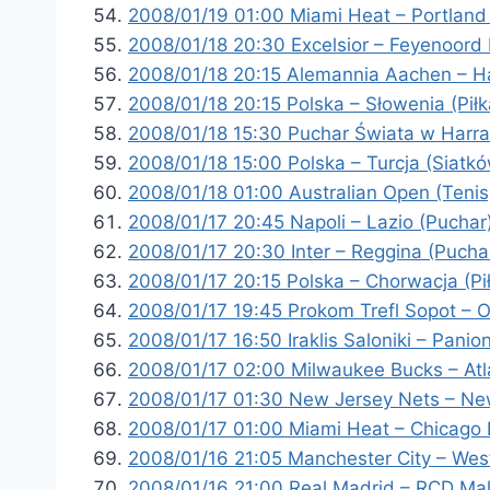
2008/01/19 01:00 Miami Heat – Portland 
2008/01/18 20:30 Excelsior – Feyenoord 
2008/01/18 20:15 Alemannia Aachen – H
2008/01/18 20:15 Polska – Słowenia (Piłk
2008/01/18 15:30 Puchar Świata w Harrach
2008/01/18 15:00 Polska – Turcja (Siatk
2008/01/18 01:00 Australian Open (Tenis
2008/01/17 20:45 Napoli – Lazio (Puchar
2008/01/17 20:30 Inter – Reggina (Pucha
2008/01/17 20:15 Polska – Chorwacja (Pi
2008/01/17 19:45 Prokom Trefl Sopot – 
2008/01/17 16:50 Iraklis Saloniki – Panio
2008/01/17 02:00 Milwaukee Bucks – At
2008/01/17 01:30 New Jersey Nets – Ne
2008/01/17 01:00 Miami Heat – Chicago 
2008/01/16 21:05 Manchester City – Wes
2008/01/16 21:00 Real Madrid – RCD Mal