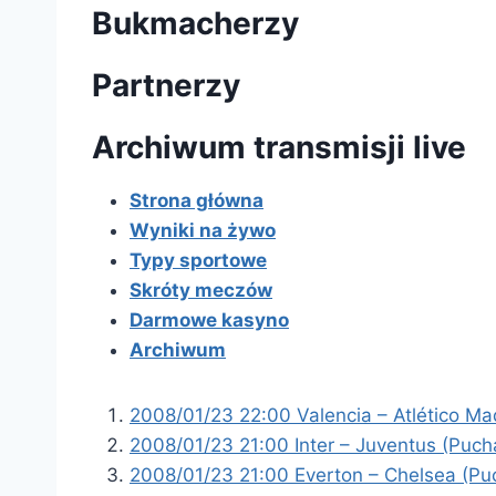
Bukmacherzy
Partnerzy
Archiwum transmisji live
Strona główna
Wyniki na żywo
Typy sportowe
Skróty meczów
Darmowe kasyno
Archiwum
2008/01/23 22:00 Valencia – Atlético Ma
2008/01/23 21:00 Inter – Juventus (Puch
2008/01/23 21:00 Everton – Chelsea (Pu