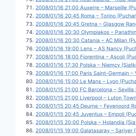
2008/01/16 21:00 Auxerre – Marseille (P
2008/01/16 20:45 Roma – Torino (Puchar
2008/01/16 20:45 Gretna – Glasgow Ran
2008/01/16 20:30 Olympiakos – Panathin
2008/01/16 20:30 Catania – AC Milan (P
2008/01/16 19:00 Lens – AS Nancy (Puc
2008/01/16 18:00 Fiorentina – Ascoli (Pu
2008/01/16 17:30 Polska – Niemcy (Siat
2008/01/16 17:00 Paris Saint-Germain – 
2008/01/16 15:00 Le Mans – Lyon (Pucha
2008/01/15 21:00 FC Barcelona – Sevilla
2008/01/15 21:00 Liverpool – Luton Town
2008/01/15 20:45 Deurne – Feyenoord R
2008/01/15 20:45 Juventus – Empoli (Pu
2008/01/15 20:00 Polska – Holandia (Si
2008/01/15 19:00 Galatasaray – Sariyer 