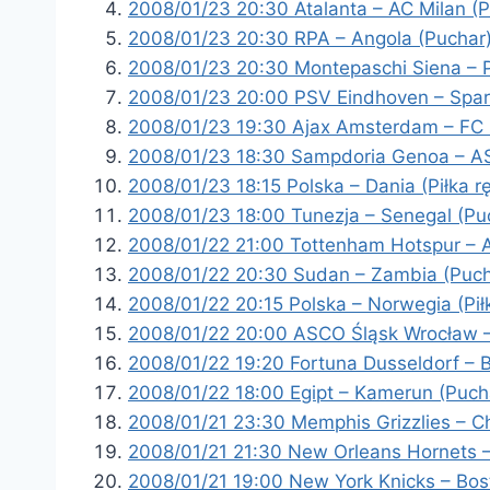
2008/01/23 20:30 Atalanta – AC Milan (
2008/01/23 20:30 RPA – Angola (Puchar
2008/01/23 20:30 Montepaschi Siena – 
2008/01/23 20:00 PSV Eindhoven – Spart
2008/01/23 19:30 Ajax Amsterdam – FC U
2008/01/23 18:30 Sampdoria Genoa – A
2008/01/23 18:15 Polska – Dania (Piłka r
2008/01/23 18:00 Tunezja – Senegal (Pu
2008/01/22 21:00 Tottenham Hotspur – A
2008/01/22 20:30 Sudan – Zambia (Puch
2008/01/22 20:15 Polska – Norwegia (Pił
2008/01/22 20:00 ASCO Śląsk Wrocław –
2008/01/22 19:20 Fortuna Dusseldorf – 
2008/01/22 18:00 Egipt – Kamerun (Puch
2008/01/21 23:30 Memphis Grizzlies – C
2008/01/21 21:30 New Orleans Hornets 
2008/01/21 19:00 New York Knicks – Bos