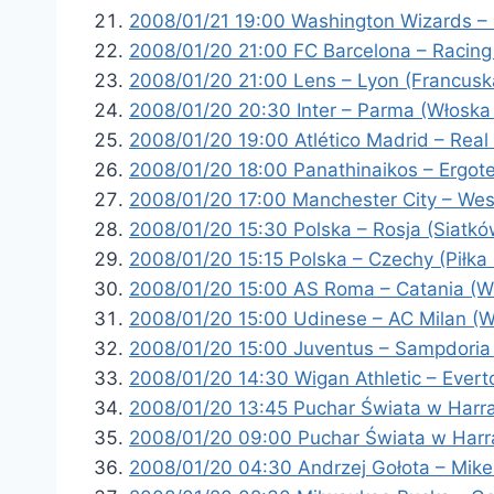
2008/01/21 19:00 Washington Wizards – 
2008/01/20 21:00 FC Barcelona – Racing
2008/01/20 21:00 Lens – Lyon (Francuska
2008/01/20 20:30 Inter – Parma (Włoska 
2008/01/20 19:00 Atlético Madrid – Real
2008/01/20 18:00 Panathinaikos – Ergotel
2008/01/20 17:00 Manchester City – Wes
2008/01/20 15:30 Polska – Rosja (Siatk
2008/01/20 15:15 Polska – Czechy (Piłka
2008/01/20 15:00 AS Roma – Catania (Wł
2008/01/20 15:00 Udinese – AC Milan (W
2008/01/20 15:00 Juventus – Sampdoria 
2008/01/20 14:30 Wigan Athletic – Evert
2008/01/20 13:45 Puchar Świata w Harrac
2008/01/20 09:00 Puchar Świata w Harrac
2008/01/20 04:30 Andrzej Gołota – Mike