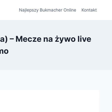
Najlepszy Bukmacher Online
Kontakt
) – Mecze na żywo live
rmo