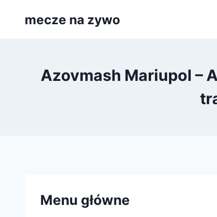
Przejdź
mecze na zywo
do
treści
Azovmash Mariupol – A
tr
Menu główne