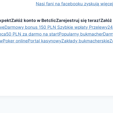
Nasi fani na facebooku zyskują więcej
Expekt
Załóż konto w Betclic
Zarejestruj się teraz!
Załóż
ive
Darmowy bonus 150 PLN
Szybkie wpłaty Przelewy24
eca
50 PLN za darmo na start
Popularny bukmacher
Darm
ów
Poker online
Portal kasynowy
Zakłady bukmacherskie
Z