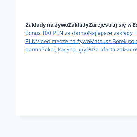
Zakłady na żywo
Zakłady
Zarejestruj się w 
Bonus 100 PLN za darmo
Najlepsze zakłady l
PLN
Video mecze na żywo
Mateusz Borek pol
darmo
Poker, kasyno, gry
Duża oferta zakład