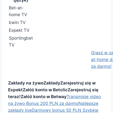
(język)
Bet-at-
home TV
bwin TV
Expekt TV
Sportingbet
TV
Grasz w z
at-home d
za darmo!
Zakłady na żywo
Zakłady
Zarejestruj się w
Expekt
Załóż konto w Betclic
Zarejestruj się
teraz!
Załóż konto w Betway
Transmisje video
na żywo
Bonus 200 PLN za darmo
Najlepsze
zakłady live
Darmowy bonus 50 PLN
Szybkie