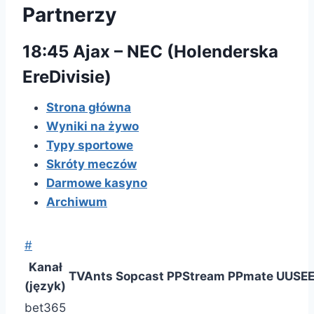
Partnerzy
18:45 Ajax – NEC (Holenderska
EreDivisie)
Strona główna
Wyniki na żywo
Typy sportowe
Skróty meczów
Darmowe kasyno
Archiwum
#
Kanał
TVAnts
Sopcast
PPStream
PPmate
UUSE
(język)
bet365