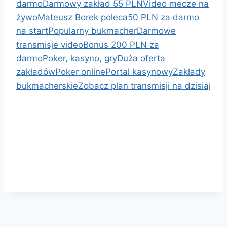
darmo
Darmowy zakład 55 PLN
Video mecze na
żywo
Mateusz Borek poleca
50 PLN za darmo
na start
Popularny bukmacher
Darmowe
transmisje video
Bonus 200 PLN za
darmo
Poker, kasyno, gry
Duża oferta
zakładów
Poker online
Portal kasynowy
Zakłady
bukmacherskie
Zobacz plan transmisji na dzisiaj