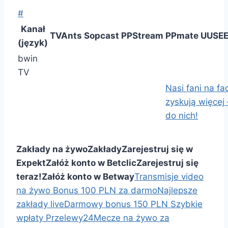
#
Kanał
TVAnts
Sopcast
PPStream
PPmate
UUSE
(język)
bwin
TV
Nasi fani na f
zyskują więcej 
do nich!
Zakłady na żywo
Zakłady
Zarejestruj się w
Expekt
Załóż konto w Betclic
Zarejestruj się
teraz!
Załóż konto w Betway
Transmisje video
na żywo
Bonus 100 PLN za darmo
Najlepsze
zakłady live
Darmowy bonus 150 PLN
Szybkie
wpłaty Przelewy24
Mecze na żywo za